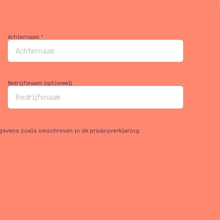
Achternaam
*
Bedrijfsnaam (optioneel)
egevens zoals omschreven in de privacyverklaring