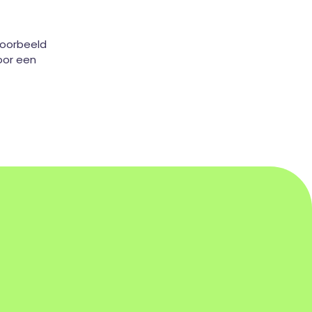
voorbeeld
oor een