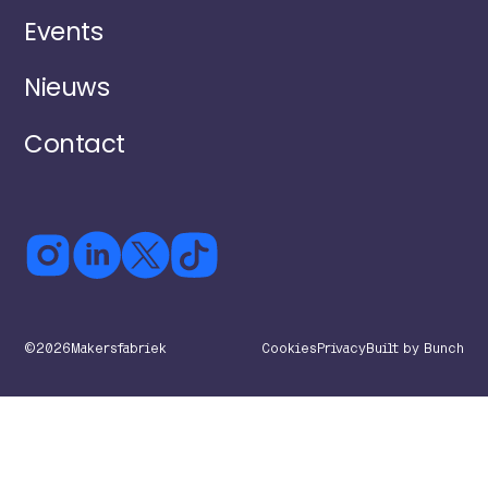
Events
Nieuws
Contact
©
2026
Makersfabriek
Cookies
Privacy
Built by Bunch