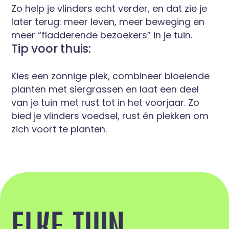
Zo help je vlinders echt verder, en dat zie je
later terug: meer leven, meer beweging en
meer “fladderende bezoekers” in je tuin.
Tip voor thuis:
Kies een zonnige plek, combineer bloeiende
planten met siergrassen en laat een deel
van je tuin met rust tot in het voorjaar. Zo
bied je vlinders voedsel, rust én plekken om
zich voort te planten.
E
L
K
E
T
U
I
N