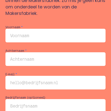
binnen de Makersfabriek. Zo mis je geen kans
om onderdeel te worden van de
Makersfabriek.
Voornaam
*
Achternaam
*
E-mail
*
Bedrijfsnaam (optioneel)