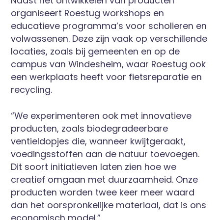
Naast het ontwikkelen van producten
organiseert Roestug workshops en
educatieve programma’s voor scholieren en
volwassenen. Deze zijn vaak op verschillende
locaties, zoals bij gemeenten en op de
campus van Windesheim, waar Roestug ook
een werkplaats heeft voor fietsreparatie en
recycling.
“We experimenteren ook met innovatieve
producten, zoals biodegradeerbare
ventieldopjes die, wanneer kwijtgeraakt,
voedingsstoffen aan de natuur toevoegen.
Dit soort initiatieven laten zien hoe we
creatief omgaan met duurzaamheid. Onze
producten worden twee keer meer waard
dan het oorspronkelijke materiaal, dat is ons
economisch model.”