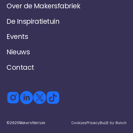
Over de Makersfabriek
De Inspiratietuin
Events
Nieuws
Contact
©
2026
Makersfabriek
Cookies
Privacy
Built by Bunch