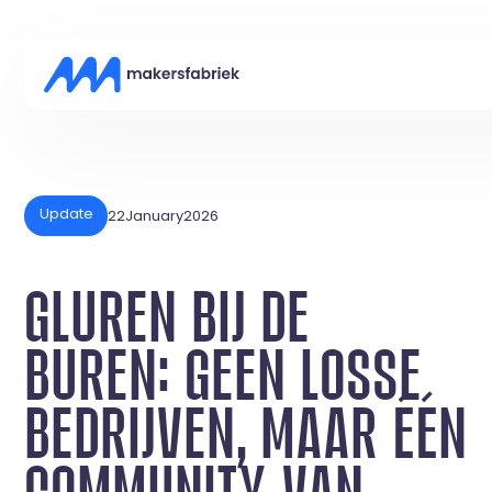
Update
22
January
2026
GLUREN BIJ DE
BUREN: GEEN LOSSE
BEDRIJVEN, MAAR ÉÉN
COMMUNITY VAN