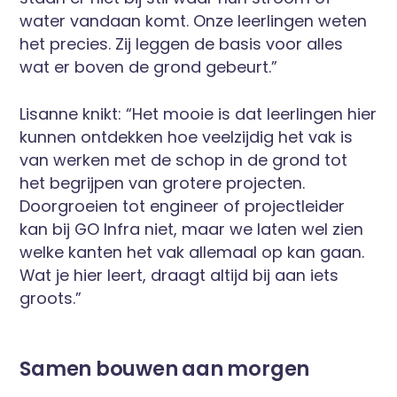
water vandaan komt. Onze leerlingen weten
het precies. Zij leggen de basis voor alles
wat er boven de grond gebeurt.”
Lisanne knikt: “Het mooie is dat leerlingen hier
kunnen ontdekken hoe veelzijdig het vak is
van werken met de schop in de grond tot
het begrijpen van grotere projecten.
Doorgroeien tot engineer of projectleider
kan bij GO Infra niet, maar we laten wel zien
welke kanten het vak allemaal op kan gaan.
Wat je hier leert, draagt altijd bij aan iets
groots.”
Samen bouwen aan morgen