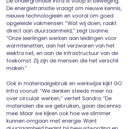
De ondergrondse infra is volop in beweging.
De energietransitie vraagt om nieuwe kennis,
nieuwe technologieën en vooral om goed
opgeleide vakmensen. “Wat wij doen, raakt
direct aan duurzaamheid,” zegt Lisanne.
“Onze leerlingen werken aan leidingen voor
warmtenetten, aan het verzwaren van het
elektra net, en aan de infrastructuur van de
toekomst. Zij zijn de mensen die het verschil
maken.”
Ook in materiaalgebruik en werkwijze kijkt GO
Infra vooruit. “We denken steeds meer na
over circulair werken,” vertelt Sandra. “De
materialen die we gebruiken, gaan decennia
mee. Maar we kijken ook hoe we slimmer
kunnen omgaan met energie. Want
duurzaamheid begint bij bewustwording en