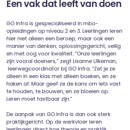
Een vak dat leeft van doen
GO Infra is gespecialiseerd in mbo-
opleidingen op niveau 2 en 3. Leerlingen leren
hier niet alleen een beroep, maar ook een
manier van denken; oplossingsgericht, veilig
en met oog voor kwaliteit. “Onze leerlingen
zijn vooral doeners,” zegt Lisanne Ulkeman,
leerwegcoordinator bij GO Infra. “Zet je ze
alleen in een klas met alleen boeken, en ze
haken af. Maar geef ze de kans om iets vast
te houden, te bouwen, en ze bloeien op.
Leren moet tastbaar zijn.”
De aanpak van GO Infra is dan ook sterk
praktijkgericht. Op de werkvloer leren
leerlingen direct hoe theorie en praktijk