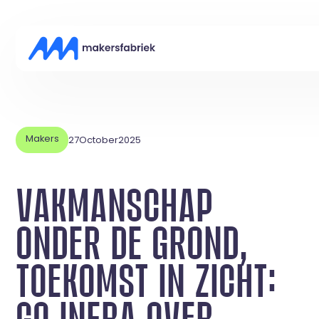
Makers
27
October
2025
VAKMANSCHAP
ONDER DE GROND,
TOEKOMST IN ZICHT:
GO INFRA OVER