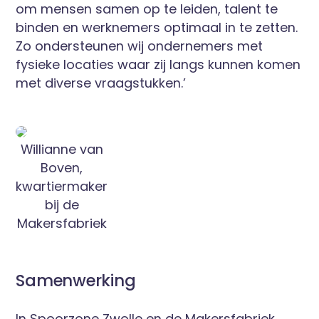
om mensen samen op te leiden, talent te
binden en werknemers optimaal in te zetten.
Zo ondersteunen wij ondernemers met
fysieke locaties waar zij langs kunnen komen
met diverse vraagstukken.’
Willianne van
Boven,
kwartiermaker
bij de
Makersfabriek
Samenwerking
In Spoorzone Zwolle en de Makersfabriek