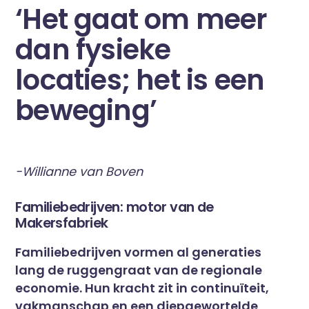
‘Het gaat om meer
dan fysieke
locaties; het is een
beweging’
-Willianne van Boven
Familiebedrijven: motor van de
Makersfabriek
Familiebedrijven vormen al generaties
lang de ruggengraat van de regionale
economie. Hun kracht zit in continuïteit,
vakmanschap en een diepgewortelde