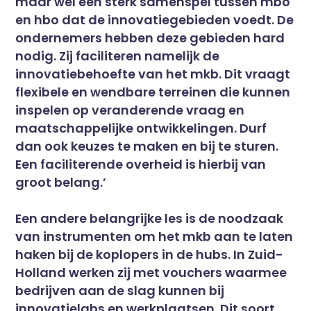
maar wel een sterk samenspel tussen mbo
en hbo dat de innovatiegebieden voedt. De
ondernemers hebben deze gebieden hard
nodig. Zij faciliteren namelijk de
innovatiebehoefte van het mkb. Dit vraagt
flexibele en wendbare terreinen die kunnen
inspelen op veranderende vraag en
maatschappelijke ontwikkelingen. Durf
dan ook keuzes te maken en bij te sturen.
Een faciliterende overheid is hierbij van
groot belang.’
Een andere belangrijke les is de noodzaak
van instrumenten om het mkb aan te laten
haken bij de koplopers in de hubs. In Zuid-
Holland werken zij met vouchers waarmee
bedrijven aan de slag kunnen bij
innovatielabs en werkplaatsen. Dit soort