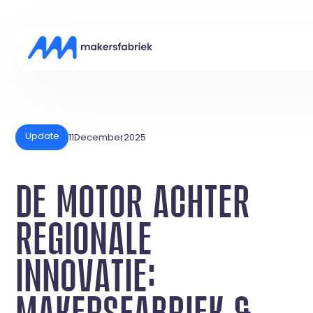
Update
11
December
2025
DE MOTOR ACHTER
REGIONALE
INNOVATIE:
MAKERSFABRIEK &