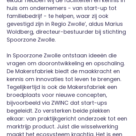
elkaar hebben wij de faciliteiten en kennis in
huis om ondernemers - van start-up tot
familiebedrijf - te helpen, waar zij ook
gevestigd zijn in Regio Zwolle’, aldus Marius
Woldberg, directeur-bestuurder bij stichting
Spoorzone Zwolle.
In Spoorzone Zwolle ontstaan ideeën die
vragen om doorontwikkeling en opschaling.
De Makersfabriek biedt de maakkracht en
kennis om innovaties tot leven te brengen.
Tegelijkertijd is ook de Makersfabriek een
broedplaats voor nieuwe concepten,
bijvoorbeeld via ZWINC dat start-ups
begeleidt. Zo versterken beide plekken
elkaar: van praktijkgericht onderzoek tot een
marktrijp product. Juist die wisselwerking
maakt het ecosysteem krachtig. Het is een