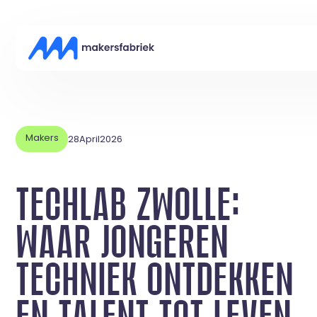
Makers
28
April
2026
TECHLAB ZWOLLE:
WAAR JONGEREN
TECHNIEK ONTDEKKEN
EN TALENT TOT LEVEN