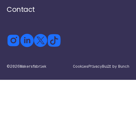
Contact
©
2026
Makersfabriek
Cookies
Privacy
Built by Bunch