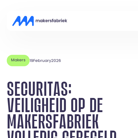
Makers
19
February
2026
SECURITAS:
VEILIGHEID OP DE
MAKERSFABRIEK
VOLLEDIG GEREGELD