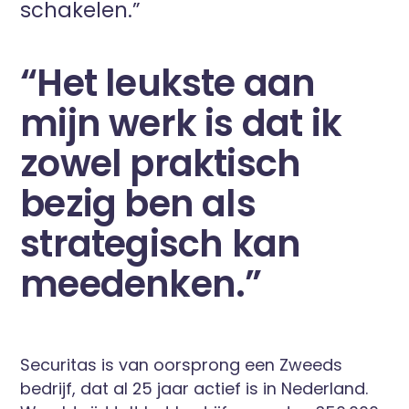
schakelen.”
“Het leukste aan
mijn werk is dat ik
zowel praktisch
bezig ben als
strategisch kan
meedenken.”
Securitas is van oorsprong een Zweeds
bedrijf, dat al 25 jaar actief is in Nederland.