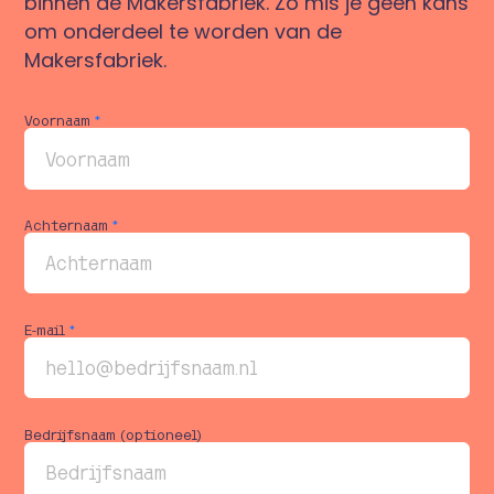
binnen de Makersfabriek. Zo mis je geen kans
om onderdeel te worden van de
Makersfabriek.
Voornaam
*
Achternaam
*
E-mail
*
Bedrijfsnaam (optioneel)