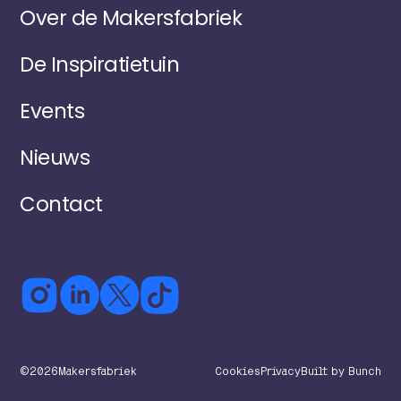
Over de Makersfabriek
De Inspiratietuin
Events
Nieuws
Contact
©
2026
Makersfabriek
Cookies
Privacy
Built by Bunch