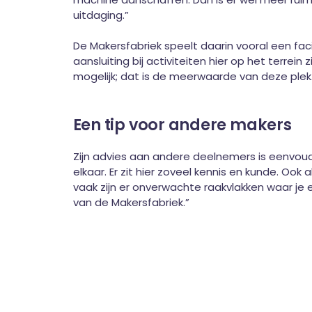
uitdaging.”
De Makersfabriek speelt daarin vooral een faci
aansluiting bij activiteiten hier op het terrei
mogelijk; dat is de meerwaarde van deze plek.
Een tip voor andere makers
Zijn advies aan andere deelnemers is eenvoud
elkaar. Er zit hier zoveel kennis en kunde. Ook 
vaak zijn er onverwachte raakvlakken waar je e
van de Makersfabriek.”