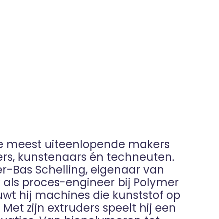
de meest uiteenlopende makers
ers, kunstenaars én techneuten.
er-Bas Schelling, eigenaar van
 als proces-engineer bij Polymer
uwt hij machines die kunststof op
et zijn extruders speelt hij een