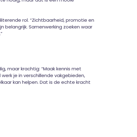
literende rol. “Zichtbaarheid, promotie en
n zijn belangrijk. Samenwerking zoeken waar
”
ig, maar krachtig: “Maak kennis met
al werk je in verschillende vakgebieden,
lkaar kan helpen. Dat is de echte kracht