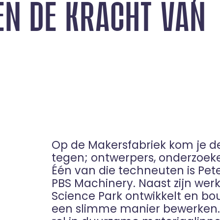
EN DE KRACHT VAN
Op de Makersfabriek kom je 
tegen; ontwerpers, onderzoek
Één van die techneuten is Pet
PBS Machinery. Naast zijn werk
Science Park ontwikkelt en bo
een slimme manier bewerken. M