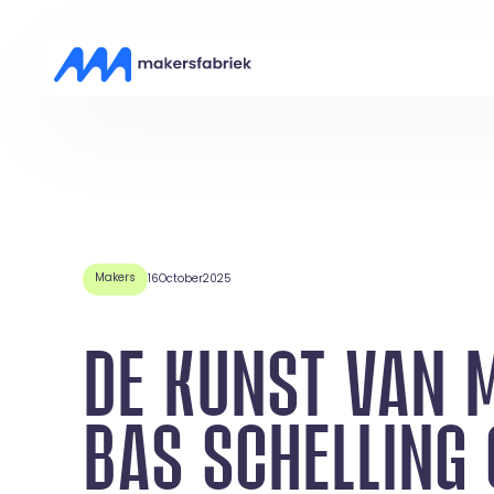
Makers
16
October
2025
DE KUNST VAN 
BAS SCHELLING