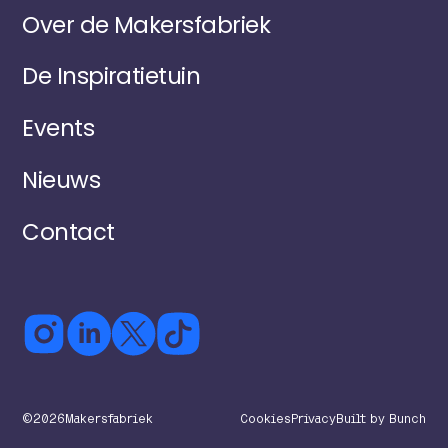
Over de Makersfabriek
De Inspiratietuin
Events
Nieuws
Contact
©
2026
Makersfabriek
Cookies
Privacy
Built by Bunch