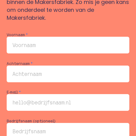
binnen de Makersfabriek. Zo mis je geen kans
om onderdeel te worden van de
Makersfabriek.
Voornaam
*
Achternaam
*
E-mail
*
Bedrijfsnaam (optioneel)