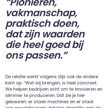
“Pionieren,
vakmanschap,
praktisch doen,
dat zijn waarden
die heel goed bij
ons passen.”
De relatie werkt volgens Gijs ook de andere
kant op. “Wat wij brengen, is heel concreet:
We helpen bedrijven echt om te innoveren en
slimmer te produceren. Dat zie je hier
gebeuren: er staan machines en er staat
een geweldig team dat hier dagelijks aan de