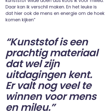
kunststof wilde doen dus koos ik voor milieu.
Daar kan ik verschil maken. En het leuke is
dat hier ook de mens en energie om de hoek
komen kijken”
“Kunststof is een
prachtig materiaal
dat wel zijn
uitdagingen kent.
Er valt nog veel te
winnen voor mens
en mileu.”